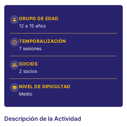
GRUPO DE EDAD
12 a 15 años
TEMPORALIZACIÓN
7 sesiones
SOCIOS
2 socios
NIVEL DE DIFICULTAD
Medio
Descripción de la Actividad