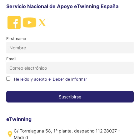
Servicio Nacional de Apoyo eTwinning España
First name
Email
He leído y acepto el Deber de Informar
eTwinning
C/ Torrelaguna 58, 1ª planta, despacho 112 28027 -
Madrid