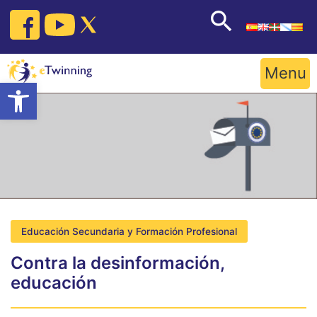
Skip
to
content
Menu
Open toolbar
Educación Secundaria y Formación Profesional
Contra la desinformación,
educación