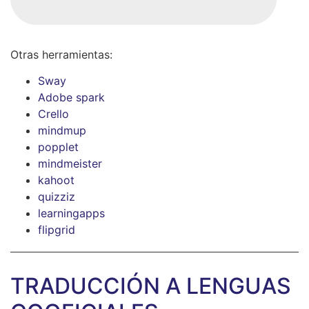
Otras herramientas:
Sway
Adobe spark
Crello
mindmup
popplet
mindmeister
kahoot
quizziz
learningapps
flipgrid
TRADUCCIÓN A LENGUAS