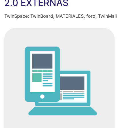
2.0 EXTERNAS
TwinSpace: TwinBoard, MATERIALES, foro, TwinMail