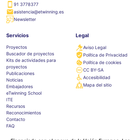
91 3778377
asistencia@etwinning.es
Newsletter
Servicios
Legal
Proyectos
Aviso Legal
Buscador de proyectos
Política de Privacidad
Kits de actividades para
Política de cookies
proyectos
CC BY-SA
Publicaciones
Accesibilidad
Noticias
Mapa del sitio
Embajadores
eTwinning School
ITE
Recursos
Reconocimientos
Contacto
FAQ