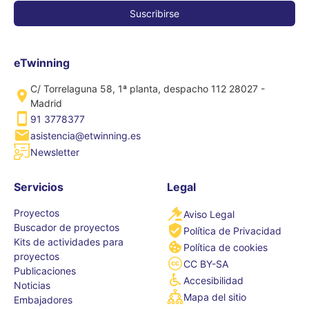
eTwinning
C/ Torrelaguna 58, 1ª planta, despacho 112 28027 -
Madrid
91 3778377
asistencia@etwinning.es
Newsletter
Servicios
Legal
Proyectos
Aviso Legal
Buscador de proyectos
Política de Privacidad
Kits de actividades para
Política de cookies
proyectos
CC BY-SA
Publicaciones
Accesibilidad
Noticias
Mapa del sitio
Embajadores