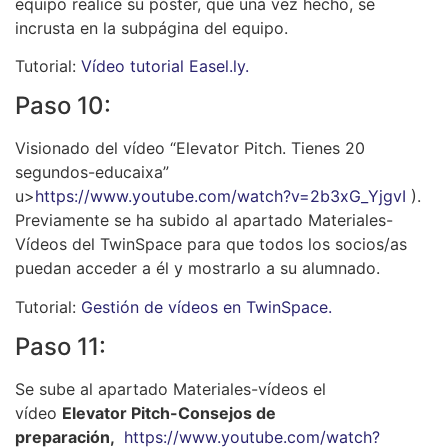
equipo realice su póster, que una vez hecho, se
incrusta en la subpágina del equipo.
Tutorial:
Vídeo tutorial Easel.ly.
Paso 10:
Visionado del vídeo “Elevator Pitch. Tienes 20
segundos-educaixa”
u>
https://www.youtube.com/watch?v=2b3xG_YjgvI
).
Previamente se ha subido al apartado Materiales-
Vídeos del TwinSpace para que todos los socios/as
puedan acceder a él y mostrarlo a su alumnado.
Tutorial:
Gestión de vídeos en TwinSpace.
Paso 11:
Se sube al apartado Materiales-vídeos el
vídeo
Elevator Pitch-Consejos de
preparación,
https://www.youtube.com/watch?