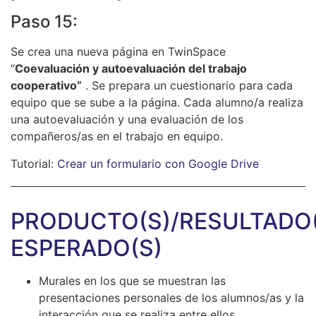
Paso 15:
Se crea una nueva página en TwinSpace
“
Coevaluación y autoevaluación del trabajo
cooperativo”
. Se prepara un cuestionario para cada
equipo que se sube a la página. Cada alumno/a realiza
una autoevaluación y una evaluación de los
compañeros/as en el trabajo en equipo.
Tutorial:
Crear un formulario con Google Drive
PRODUCTO(S)/RESULTADO(
ESPERADO(S)
Murales en los que se muestran las
presentaciones personales de los alumnos/as y la
interacción que se realiza entre ellos.