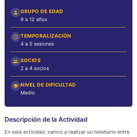
GRUPO DE EDAD
9 a 12 años
TEMPORALIZACIÓN
4 a 5 sesiones
SOCIOS
2 a 4 socios
NIVEL DE DIFICULTAD
Medio
Descripción de la Actividad
En esta actividad, vamos a realizar un telediario entre