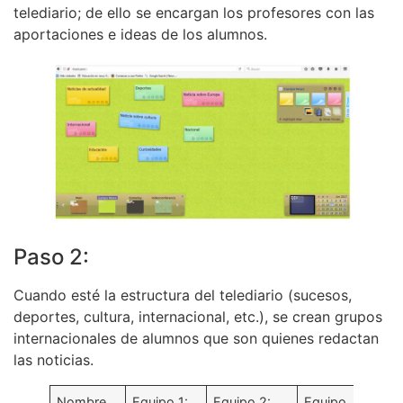
telediario; de ello se encargan los profesores con las
aportaciones e ideas de los alumnos.
Paso 2:
Cuando esté la estructura del telediario (sucesos,
deportes, cultura, internacional, etc.), se crean grupos
internacionales de alumnos que son quienes redactan
las noticias.
Nombre
Equipo 1:
Equipo 2:
Equipo
Equi