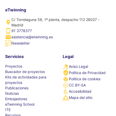
eTwinning
C/ Torrelaguna 58, 1ª planta, despacho 112 28027 -
Madrid
91 3778377
asistencia@etwinning.es
Newsletter
Servicios
Legal
Proyectos
Aviso Legal
Buscador de proyectos
Política de Privacidad
Kits de actividades para
Política de cookies
proyectos
CC BY-SA
Publicaciones
Accesibilidad
Noticias
Mapa del sitio
Embajadores
eTwinning School
ITE
Recursos