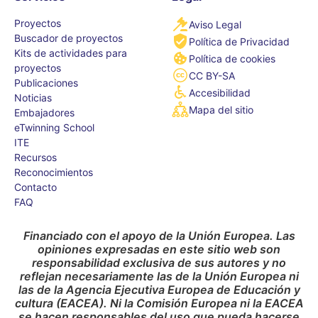
Proyectos
Aviso Legal
Buscador de proyectos
Política de Privacidad
Kits de actividades para
Política de cookies
proyectos
CC BY-SA
Publicaciones
Accesibilidad
Noticias
Mapa del sitio
Embajadores
eTwinning School
ITE
Recursos
Reconocimientos
Contacto
FAQ
Financiado con el apoyo de la Unión Europea. Las
opiniones expresadas en este sitio web son
responsabilidad exclusiva de sus autores y no
reflejan necesariamente las de la Unión Europea ni
las de la Agencia Ejecutiva Europea de Educación y
cultura (EACEA). Ni la Comisión Europea ni la EACEA
se hacen responsables del uso que pueda hacerse