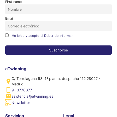
First name
Email
He leído y acepto el Deber de Informar
eTwinning
C/ Torrelaguna 58, 1ª planta, despacho 112 28027 -
Madrid
91 3778377
asistencia@etwinning.es
Newsletter
Servicios
Legal