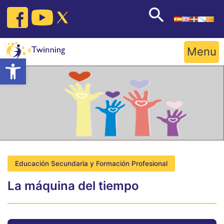
Skip
to
content
Menu
Open toolbar
Educación Secundaria y Formación Profesional
La máquina del tiempo