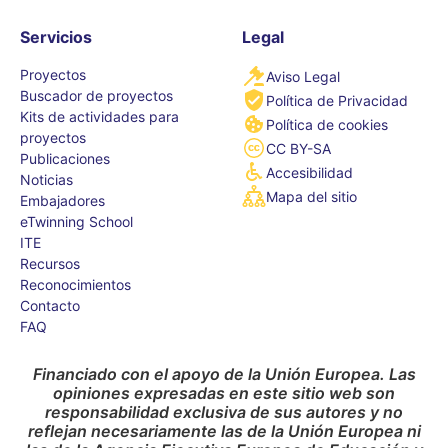
Servicios
Legal
Proyectos
Aviso Legal
Buscador de proyectos
Política de Privacidad
Kits de actividades para
Política de cookies
proyectos
CC BY-SA
Publicaciones
Accesibilidad
Noticias
Mapa del sitio
Embajadores
eTwinning School
ITE
Recursos
Reconocimientos
Contacto
FAQ
Financiado con el apoyo de la Unión Europea. Las
opiniones expresadas en este sitio web son
responsabilidad exclusiva de sus autores y no
reflejan necesariamente las de la Unión Europea ni