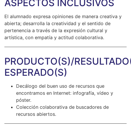
ASPECTOS INCLUSIVOS
El alumnado expresa opiniones de manera creativa y
abierta; desarrolla la creatividad y el sentido de
pertenencia a través de la expresión cultural y
artística, con empatía y actitud colaborativa.
PRODUCTO(S)/RESULTADO(
ESPERADO(S)
Decálogo del buen uso de recursos que
encontramos en Internet: infografía, vídeo y
póster.
Colección colaborativa de buscadores de
recursos abiertos.