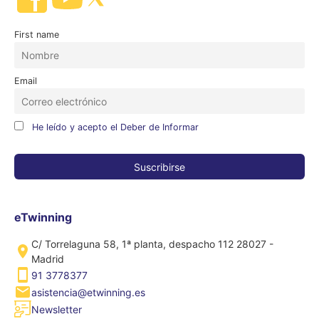
First name
Email
He leído y acepto el Deber de Informar
eTwinning
C/ Torrelaguna 58, 1ª planta, despacho 112 28027 -
Madrid
91 3778377
asistencia@etwinning.es
Newsletter