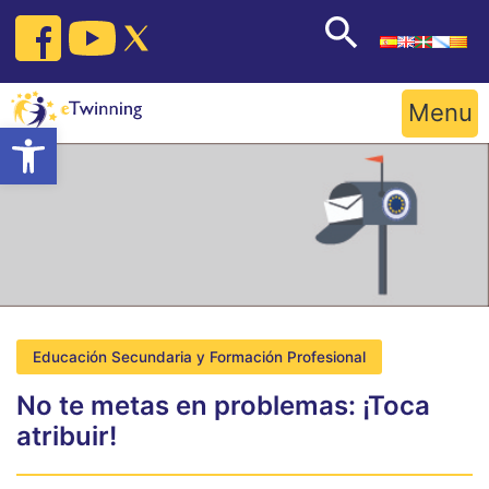
Skip
to
content
Menu
Open toolbar
Educación Secundaria y Formación Profesional
No te metas en problemas: ¡Toca
atribuir!