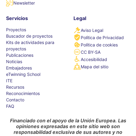
Newsletter
Servicios
Legal
Proyectos
Aviso Legal
Buscador de proyectos
Política de Privacidad
Kits de actividades para
Política de cookies
proyectos
CC BY-SA
Publicaciones
Accesibilidad
Noticias
Mapa del sitio
Embajadores
eTwinning School
ITE
Recursos
Reconocimientos
Contacto
FAQ
Financiado con el apoyo de la Unión Europea. Las
opiniones expresadas en este sitio web son
responsabilidad exclusiva de sus autores y no