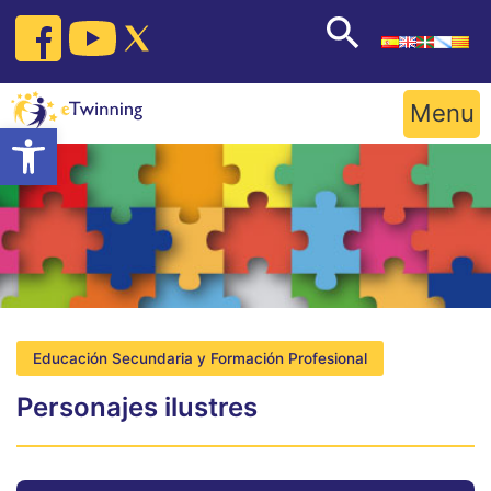
Skip
to
content
Menu
Open toolbar
Educación Secundaria y Formación Profesional
Personajes ilustres