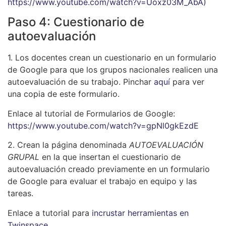
https://www.youtube.com/watch?v=Uoxz03M_AbA)
Paso 4: Cuestionario de
autoevaluación
1. Los docentes crean un cuestionario en un formulario
de Google para que los grupos nacionales realicen una
autoevaluación de su trabajo. Pinchar
aquí
para ver
una copia de este formulario.
Enlace al tutorial de Formularios de Google:
https://www.youtube.com/watch?v=gpNl0gkEzdE
2. Crean la página denominada
AUTOEVALUACIÓN
GRUPAL
en la que insertan el cuestionario de
autoevaluación creado previamente en un formulario
de Google para evaluar el trabajo en equipo y las
tareas.
Enlace a tutorial para
incrustar herramientas en
Twinspace