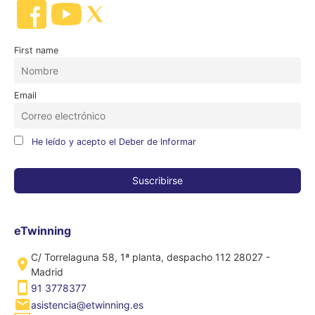
First name
Email
He leído y acepto el Deber de Informar
eTwinning
C/ Torrelaguna 58, 1ª planta, despacho 112 28027 -
Madrid
91 3778377
asistencia@etwinning.es