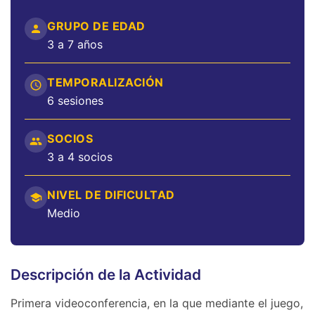
GRUPO DE EDAD
3 a 7 años
TEMPORALIZACIÓN
6 sesiones
SOCIOS
3 a 4 socios
NIVEL DE DIFICULTAD
Medio
Descripción de la Actividad
Primera videoconferencia, en la que mediante el juego,