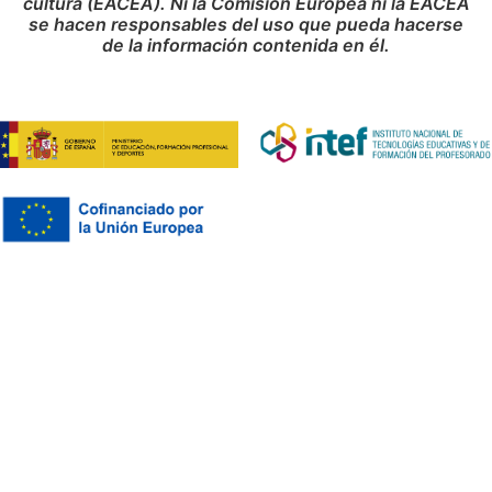
cultura (EACEA). Ni la Comisión Europea ni la EACEA
se hacen responsables del uso que pueda hacerse
de la información contenida en él.