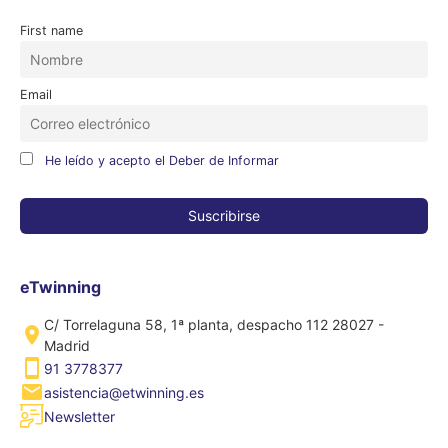
First name
Email
He leído y acepto el Deber de Informar
eTwinning
C/ Torrelaguna 58, 1ª planta, despacho 112 28027 -
Madrid
91 3778377
asistencia@etwinning.es
Newsletter