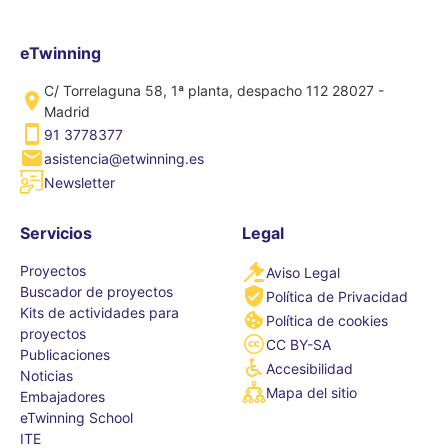
eTwinning
C/ Torrelaguna 58, 1ª planta, despacho 112 28027 -
Madrid
91 3778377
asistencia@etwinning.es
Newsletter
Servicios
Legal
Proyectos
Aviso Legal
Buscador de proyectos
Política de Privacidad
Kits de actividades para
Política de cookies
proyectos
CC BY-SA
Publicaciones
Accesibilidad
Noticias
Mapa del sitio
Embajadores
eTwinning School
ITE