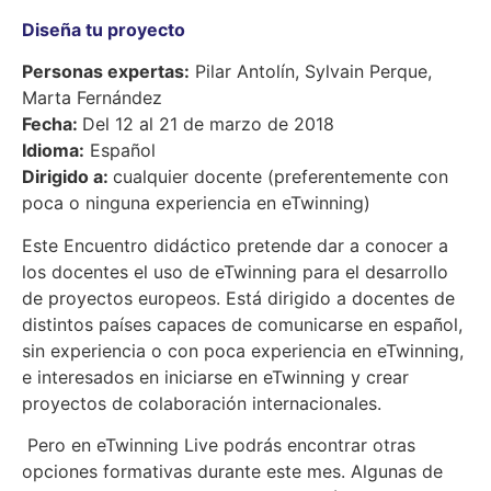
Diseña tu proyecto
Personas expertas:
Pilar Antolín, Sylvain Perque,
Marta Fernández
Fecha:
Del 12 al 21 de marzo de 2018
Idioma:
Español
Dirigido a:
cualquier docente (preferentemente con
poca o ninguna experiencia en eTwinning)
Este Encuentro didáctico pretende dar a conocer a
los docentes el uso de eTwinning para el desarrollo
de proyectos europeos. Está dirigido a docentes de
distintos países capaces de comunicarse en español,
sin experiencia o con poca experiencia en eTwinning,
e interesados en iniciarse en eTwinning y crear
proyectos de colaboración internacionales.
Pero en eTwinning Live podrás encontrar otras
opciones formativas durante este mes. Algunas de