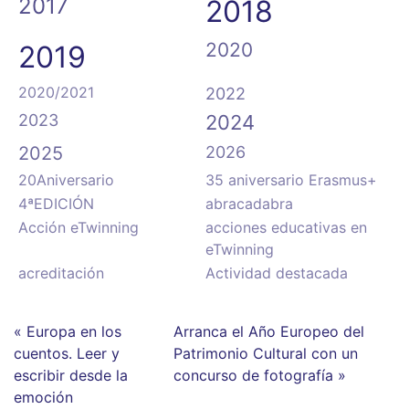
2017
2018
2020
2019
2020/2021
2022
2023
2024
2025
2026
20Aniversario
35 aniversario Erasmus+
4ªEDICIÓN
abracadabra
Acción eTwinning
acciones educativas en
eTwinning
acreditación
Actividad destacada
« Europa en los
Arranca el Año Europeo del
cuentos. Leer y
Patrimonio Cultural con un
escribir desde la
concurso de fotografía »
emoción