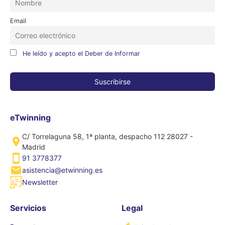
Email
He leído y acepto el Deber de Informar
eTwinning
C/ Torrelaguna 58, 1ª planta, despacho 112 28027 -
Madrid
91 3778377
asistencia@etwinning.es
Newsletter
Servicios
Legal