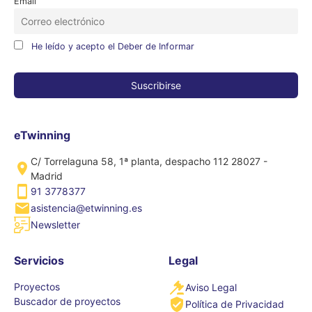
Email
He leído y acepto el Deber de Informar
eTwinning
C/ Torrelaguna 58, 1ª planta, despacho 112 28027 -
Madrid
91 3778377
asistencia@etwinning.es
Newsletter
Servicios
Legal
Proyectos
Aviso Legal
Buscador de proyectos
Política de Privacidad