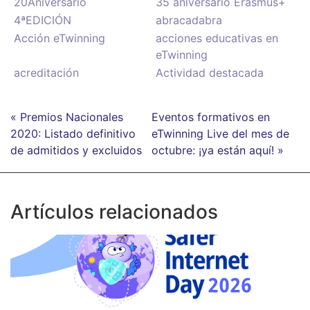
20Aniversario
35 aniversario Erasmus+
4ªEDICIÓN
abracadabra
Acción eTwinning
acciones educativas en
eTwinning
acreditación
Actividad destacada
« Premios Nacionales
Eventos formativos en
2020: Listado definitivo
eTwinning Live del mes de
de admitidos y excluidos
octubre: ¡ya están aquí! »
Artículos relacionados