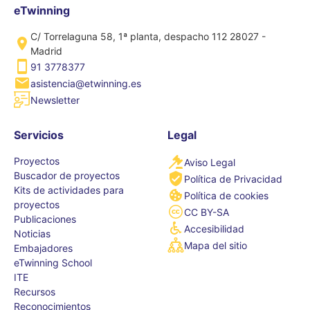
eTwinning
C/ Torrelaguna 58, 1ª planta, despacho 112 28027 -
Madrid
91 3778377
asistencia@etwinning.es
Newsletter
Servicios
Legal
Proyectos
Aviso Legal
Buscador de proyectos
Política de Privacidad
Kits de actividades para
Política de cookies
proyectos
CC BY-SA
Publicaciones
Accesibilidad
Noticias
Mapa del sitio
Embajadores
eTwinning School
ITE
Recursos
Reconocimientos