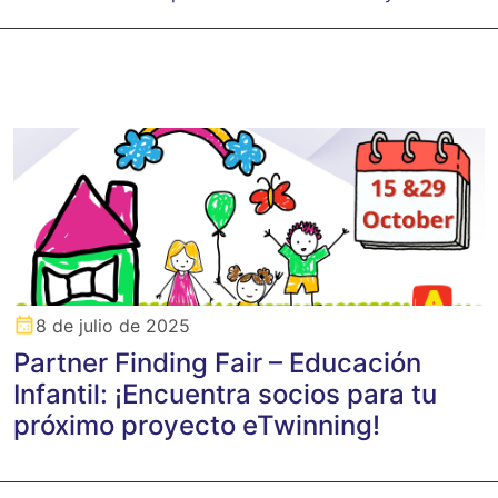
8 de julio de 2025
Partner Finding Fair – Educación
Infantil: ¡Encuentra socios para tu
próximo proyecto eTwinning!