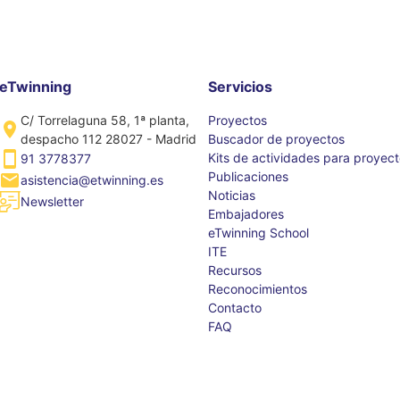
eTwinning
Servicios
C/ Torrelaguna 58, 1ª planta,
Proyectos
despacho 112 28027 - Madrid
Buscador de proyectos
Kits de actividades para proyec
91 3778377
Publicaciones
asistencia@etwinning.es
Noticias
Newsletter
Embajadores
eTwinning School
ITE
Recursos
Reconocimientos
Contacto
FAQ