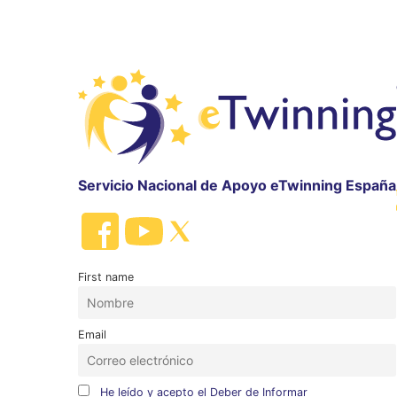
Servicio Nacional de Apoyo eTwinning España
First name
Email
He leído y acepto el Deber de Informar