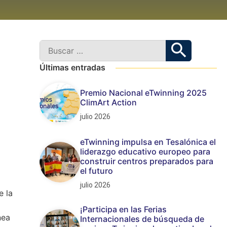
Últimas entradas
Premio Nacional eTwinning 2025
ClimArt Action
julio 2026
eTwinning impulsa en Tesalónica el
liderazgo educativo europeo para
construir centros preparados para
el futuro
julio 2026
e la
¡Participa en las Ferias
nea
Internacionales de búsqueda de