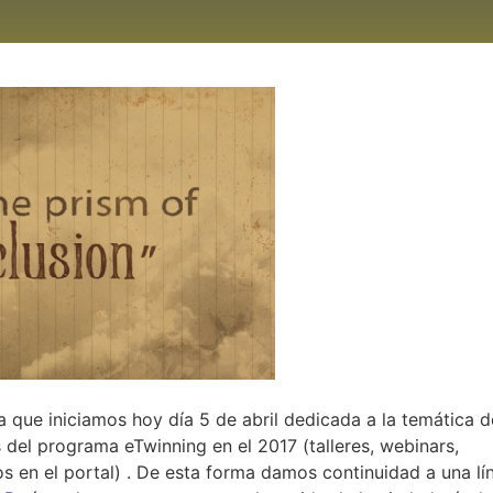
 que iniciamos hoy día 5 de abril dedicada a la temática d
 del programa eTwinning en el 2017 (talleres, webinars,
s en el portal) . De esta forma damos continuidad a una lí