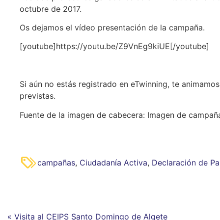
octubre de 2017.
Os dejamos el vídeo presentación de la campaña.
[youtube]https://youtu.be/Z9VnEg9kiUE[/youtube]
Si aún no estás registrado en eTwinning, te animamos 
previstas.
Fuente de la imagen de cabecera: Imagen de campaña 
campañas
,
Ciudadanía Activa
,
Declaración de Pa
« Visita al CEIPS Santo Domingo de Algete