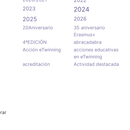
2022
2023
2024
2025
2026
20Aniversario
35 aniversario
Erasmus+
4ªEDICIÓN
abracadabra
Acción eTwinning
acciones educativas
en eTwinning
acreditación
Actividad destacada
rar