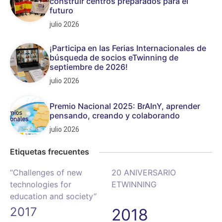
construir centros preparados para el
futuro
julio 2026
¡Participa en las Ferias Internacionales de
búsqueda de socios eTwinning de
septiembre de 2026!
julio 2026
Premio Nacional 2025: BrAInY, aprender
pensando, creando y colaborando
julio 2026
Etiquetas frecuentes
“Challenges of new
20 ANIVERSARIO
technologies for
ETWINNING
education and society”
2017
2018