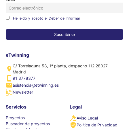
He leído y acepto el Deber de Informar
eTwinning
C/ Torrelaguna 58, 1ª planta, despacho 112 28027 -
Madrid
91 3778377
asistencia@etwinning.es
Newsletter
Servicios
Legal
Proyectos
Aviso Legal
Buscador de proyectos
Política de Privacidad