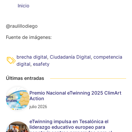
Inicio
@raulillodiego
Fuente de imágenes:
brecha digital
,
Ciudadanía Digital
,
competencia
digital
,
esafety
Últimas entradas
Premio Nacional eTwinning 2025 ClimArt
Action
julio 2026
eTwinning impulsa en Tesalónica el
liderazgo educativo europeo para