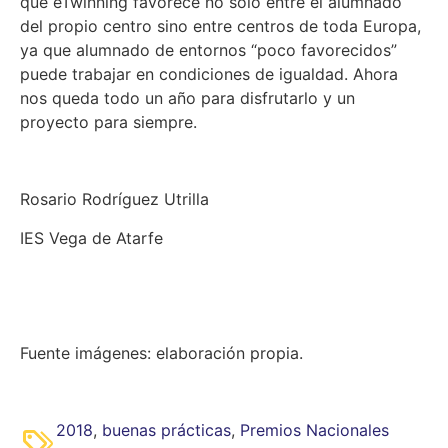
que eTwinning favorece no solo entre el alumnado
del propio centro sino entre centros de toda Europa,
ya que alumnado de entornos “poco favorecidos”
puede trabajar en condiciones de igualdad. Ahora
nos queda todo un año para disfrutarlo y un
proyecto para siempre.
Rosario Rodríguez Utrilla
IES Vega de Atarfe
Fuente imágenes: elaboración propia.
2018
,
buenas prácticas
,
Premios Nacionales