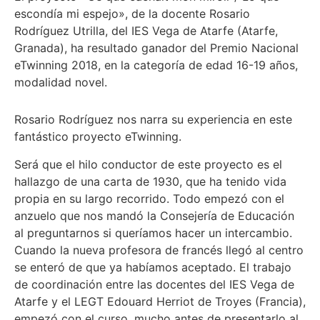
escondía mi espejo», de la docente Rosario
Rodríguez Utrilla, del IES Vega de Atarfe (Atarfe,
Granada), ha resultado ganador del Premio Nacional
eTwinning 2018, en la categoría de edad 16-19 años,
modalidad novel.
Rosario Rodríguez nos narra su experiencia en este
fantástico proyecto eTwinning.
Será que el hilo conductor de este proyecto es el
hallazgo de una carta de 1930, que ha tenido vida
propia en su largo recorrido. Todo empezó con el
anzuelo que nos mandó la Consejería de Educación
al preguntarnos si queríamos hacer un intercambio.
Cuando la nueva profesora de francés llegó al centro
se enteró de que ya habíamos aceptado. El trabajo
de coordinación entre las docentes del IES Vega de
Atarfe y el LEGT Edouard Herriot de Troyes (Francia),
empezó con el curso, mucho antes de presentarlo al