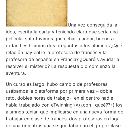
Una vez conseguida la
idea, escrita la carta y teniendo claro que sería una
película, solo tuvimos que echar a andar, bueno a
rodar. Les hicimos dos preguntas a los alumnos ¿Qué
relación hay entre la profesora de francés y la
profesora de español en Francia? ¿Queréis ayudar a
resolver el misterio? La respuesta dio comienzo la
aventura.
Un curso es largo, hubo cambio de profesoras,
usábamos la plataforma por primera vez – doble
reto, dobles horas de trabajo-, en el centro nadie
había trabajado con eTwinning («¿¿con i quéé??») los
alumnos tenían que implicarse en una nueva forma de
trabajar en clase de francés, dos profesoras en lugar
de una (mientras una se quedaba con el grupo-clase