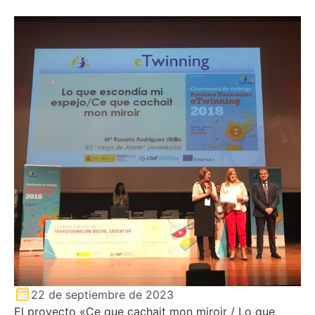
22 de septiembre de 2023
El proyecto «Ce que cachait mon miroir / Lo que