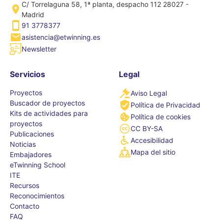
C/ Torrelaguna 58, 1ª planta, despacho 112 28027 -
Madrid
91 3778377
asistencia@etwinning.es
Newsletter
Servicios
Legal
Proyectos
Aviso Legal
Buscador de proyectos
Política de Privacidad
Kits de actividades para
Política de cookies
proyectos
CC BY-SA
Publicaciones
Accesibilidad
Noticias
Mapa del sitio
Embajadores
eTwinning School
ITE
Recursos
Reconocimientos
Contacto
FAQ