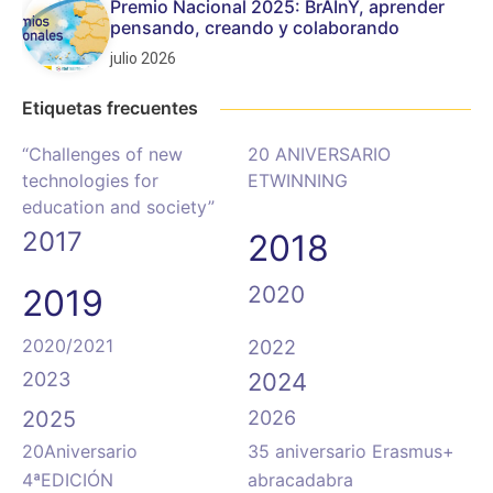
Premio Nacional 2025: BrAInY, aprender
pensando, creando y colaborando
julio 2026
Etiquetas frecuentes
“Challenges of new
20 ANIVERSARIO
technologies for
ETWINNING
education and society”
2017
2018
2020
2019
2020/2021
2022
2023
2024
2025
2026
20Aniversario
35 aniversario Erasmus+
4ªEDICIÓN
abracadabra