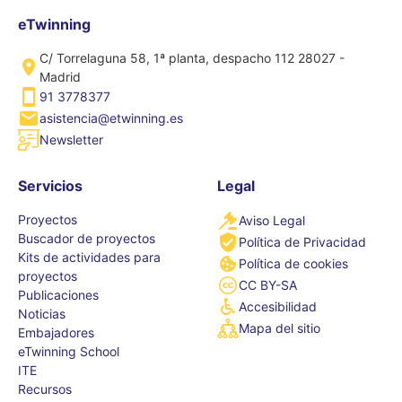
eTwinning
C/ Torrelaguna 58, 1ª planta, despacho 112 28027 -
Madrid
91 3778377
asistencia@etwinning.es
Newsletter
Servicios
Legal
Proyectos
Aviso Legal
Buscador de proyectos
Política de Privacidad
Kits de actividades para
Política de cookies
proyectos
CC BY-SA
Publicaciones
Accesibilidad
Noticias
Mapa del sitio
Embajadores
eTwinning School
ITE
Recursos