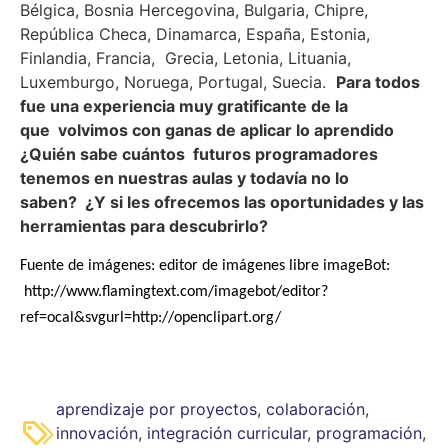
Bélgica, Bosnia Hercegovina, Bulgaria, Chipre,
República Checa, Dinamarca, España, Estonia,
Finlandia, Francia, Grecia, Letonia, Lituania,
Luxemburgo, Noruega, Portugal, Suecia.
Para todos
fue una experiencia muy gratificante de la
que volvimos con ganas de aplicar lo aprendido
¿Quién sabe cuántos futuros programadores
tenemos en nuestras aulas y todavía no lo
saben? ¿Y si les ofrecemos las oportunidades y las
herramientas para descubrirlo?
Fuente de imágenes: editor de imágenes libre imageBot:
http://www.flamingtext.com/imagebot/editor?
ref=ocal&svgurl=http://openclipart.org/
aprendizaje por proyectos
,
colaboración
,
innovación
,
integración curricular
,
programación
,