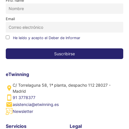
First name
Email
He leído y acepto el Deber de Informar
eTwinning
C/ Torrelaguna 58, 1ª planta, despacho 112 28027 -
Madrid
91 3778377
asistencia@etwinning.es
Newsletter
Servicios
Legal