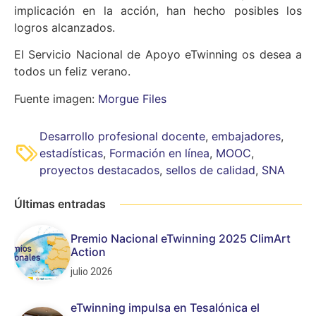
implicación en la acción, han hecho posibles los
logros alcanzados.
El Servicio Nacional de Apoyo eTwinning os desea a
todos un feliz verano.
Fuente imagen:
Morgue Files
Desarrollo profesional docente
,
embajadores
,
estadísticas
,
Formación en línea
,
MOOC
,
proyectos destacados
,
sellos de calidad
,
SNA
Últimas entradas
Premio Nacional eTwinning 2025 ClimArt
Action
julio 2026
eTwinning impulsa en Tesalónica el