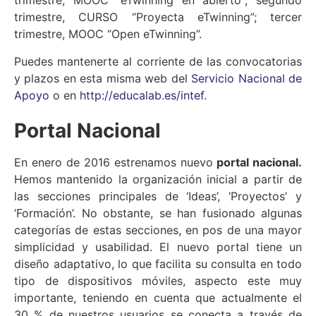
trimestre, MOOC “eTwinning en abierto”; segundo
trimestre, CURSO “Proyecta eTwinning”; tercer
trimestre, MOOC “Open eTwinning”.
Puedes mantenerte al corriente de las convocatorias
y plazos en esta misma web del
Servicio Nacional de
Apoyo
o en
http://educalab.es/intef
.
Portal Nacional
En enero de 2016 estrenamos nuevo
portal nacional.
Hemos mantenido la organización inicial a partir de
las secciones principales de ‘Ideas’, ‘Proyectos’ y
‘Formación’. No obstante, se han fusionado algunas
categorías de estas secciones, en pos de una mayor
simplicidad y usabilidad. El nuevo portal tiene un
diseño adaptativo, lo que facilita su consulta en todo
tipo de dispositivos móviles, aspecto este muy
importante, teniendo en cuenta que actualmente el
30 % de nuestros usuarios se conecta a través de