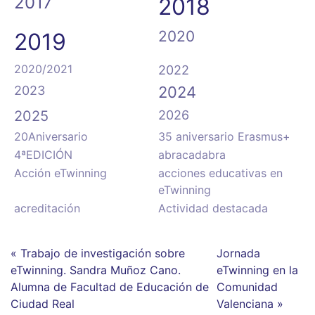
2017
2018
2020
2019
2020/2021
2022
2023
2024
2025
2026
20Aniversario
35 aniversario Erasmus+
4ªEDICIÓN
abracadabra
Acción eTwinning
acciones educativas en
eTwinning
acreditación
Actividad destacada
« Trabajo de investigación sobre
Jornada
eTwinning. Sandra Muñoz Cano.
eTwinning en la
Alumna de Facultad de Educación de
Comunidad
Ciudad Real
Valenciana »