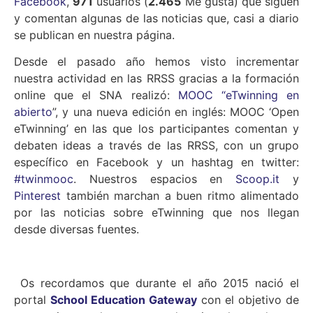
Facebook
,
971
usuarios (
2.465
Me gusta) que siguen
y comentan algunas de las noticias que, casi a diario
se publican en nuestra página.
Desde el pasado año hemos visto incrementar
nuestra actividad en las RRSS gracias a la formación
online que el SNA realizó:
MOOC “eTwinning en
abierto
”, y una nueva edición en inglés: MOOC ‘Open
eTwinning’ en las que los participantes comentan y
debaten ideas a través de las RRSS, con un grupo
específico en Facebook y un hashtag en twitter:
#twinmooc
. Nuestros espacios en
Scoop.it
y
Pinterest
también marchan a buen ritmo alimentado
por las noticias sobre eTwinning que nos llegan
desde diversas fuentes.
Os recordamos que durante el año 2015 nació el
portal
School Education Gateway
con el objetivo de