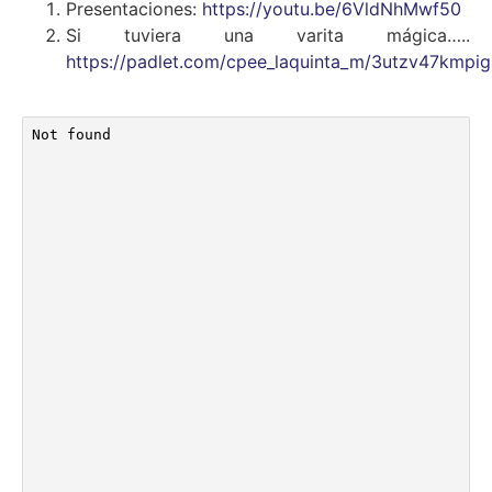
Presentaciones:
https://youtu.be/6VldNhMwf50
Si tuviera una varita mágica…..
https://padlet.com/cpee_laquinta_m/3utzv47kmpig