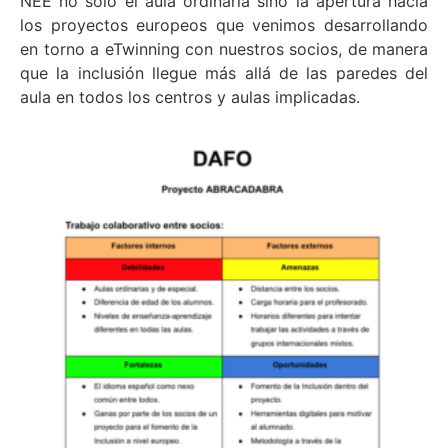
NEE no solo el aula ordinaria sino la apertura hacia
los proyectos europeos que venimos desarrollando
en torno a eTwinning con nuestros socios, de manera
que la inclusión llegue más allá de las paredes del
aula en todos los centros y aulas implicadas.