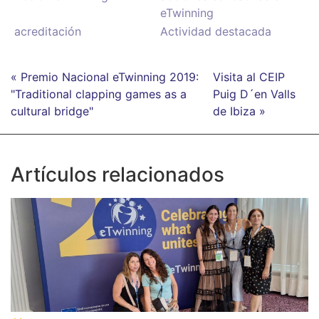
eTwinning
acreditación
Actividad destacada
« Premio Nacional eTwinning 2019:
Visita al CEIP
"Traditional clapping games as a
Puig D´en Valls
cultural bridge"
de Ibiza »
Artículos relacionados