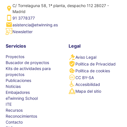
C/ Torrelaguna 58, 1ª planta, despacho 112 28027 -
Madrid
91 3778377
asistencia@etwinning.es
Newsletter
Servicios
Legal
Proyectos
Aviso Legal
Buscador de proyectos
Política de Privacidad
Kits de actividades para
Política de cookies
proyectos
CC BY-SA
Publicaciones
Accesibilidad
Noticias
Mapa del sitio
Embajadores
eTwinning School
ITE
Recursos
Reconocimientos
Contacto