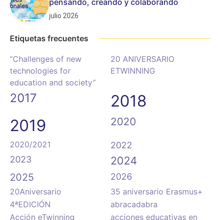
pensando, creando y colaborando
julio 2026
Etiquetas frecuentes
“Challenges of new
20 ANIVERSARIO
technologies for
ETWINNING
education and society”
2017
2018
2020
2019
2020/2021
2022
2023
2024
2025
2026
20Aniversario
35 aniversario Erasmus+
4ªEDICIÓN
abracadabra
Acción eTwinning
acciones educativas en