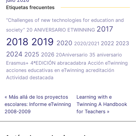
Etiquetas frecuentes
“Challenges of new technologies for education and
2017
society”
20 ANIVERSARIO ETWINNING
2018
2019
2020
2022
2023
2020/2021
2024
2025
2026
20Aniversario
35 aniversario
Erasmus+
4ªEDICIÓN
abracadabra
Acción eTwinning
acciones educativas en eTwinning
acreditación
Actividad destacada
« Más allá de los proyectos
Learning with e
escolares: Informe eTwinning
Twinning A Handbook
2008-2009
for Teachers »