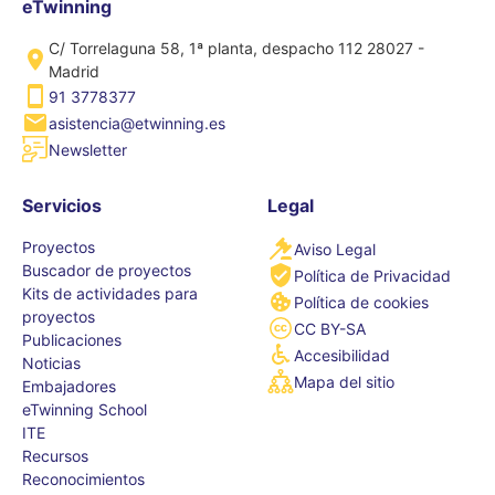
eTwinning
C/ Torrelaguna 58, 1ª planta, despacho 112 28027 -
Madrid
91 3778377
asistencia@etwinning.es
Newsletter
Servicios
Legal
Proyectos
Aviso Legal
Buscador de proyectos
Política de Privacidad
Kits de actividades para
Política de cookies
proyectos
CC BY-SA
Publicaciones
Accesibilidad
Noticias
Mapa del sitio
Embajadores
eTwinning School
ITE
Recursos
Reconocimientos