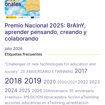
Premio Nacional 2025: BrAInY,
aprender pensando, creando y
colaborando
julio 2026
Etiquetas frecuentes
“Challenges of new technologies for education and
2017
society”
20 ANIVERSARIO ETWINNING
2018
2019
2020
2022
2023
2020/2021
2024
2025
2026
20Aniversario
35 aniversario
Erasmus+
4ªEDICIÓN
abracadabra
Acción eTwinning
acciones educativas en eTwinning
acreditación