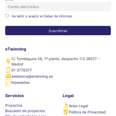
He leído y acepto el Deber de Informar
eTwinning
C/ Torrelaguna 58, 1ª planta, despacho 112 28027 -
Madrid
91 3778377
asistencia@etwinning.es
Newsletter
Servicios
Legal
Proyectos
Aviso Legal
Buscador de proyectos
Política de Privacidad