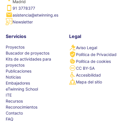
Madrid
91 3778377
asistencia@etwinning.es
Newsletter
Servicios
Legal
Proyectos
Aviso Legal
Buscador de proyectos
Política de Privacidad
Kits de actividades para
Política de cookies
proyectos
CC BY-SA
Publicaciones
Accesibilidad
Noticias
Mapa del sitio
Embajadores
eTwinning School
ITE
Recursos
Reconocimientos
Contacto
FAQ