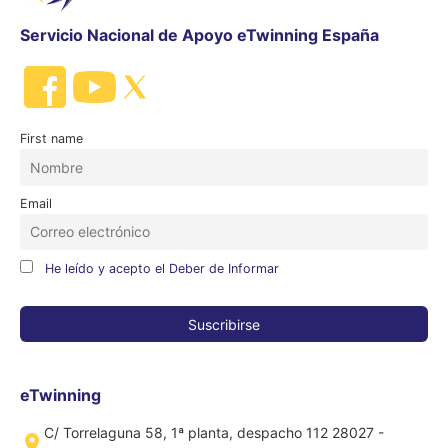
Servicio Nacional de Apoyo eTwinning España
First name
Email
He leído y acepto el Deber de Informar
eTwinning
C/ Torrelaguna 58, 1ª planta, despacho 112 28027 -