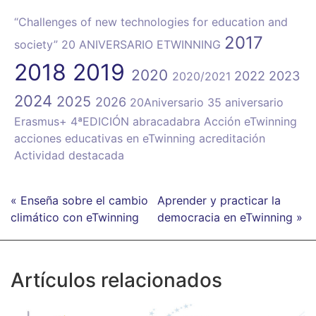
“Challenges of new technologies for education and
2017
society”
20 ANIVERSARIO ETWINNING
2018
2019
2020
2022
2023
2020/2021
2024
2025
2026
20Aniversario
35 aniversario
Erasmus+
4ªEDICIÓN
abracadabra
Acción eTwinning
acciones educativas en eTwinning
acreditación
Actividad destacada
« Enseña sobre el cambio
Aprender y practicar la
climático con eTwinning
democracia en eTwinning »
Artículos relacionados