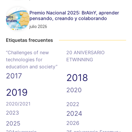
Premio Nacional 2025: BrAInY, aprender
pensando, creando y colaborando
julio 2026
Etiquetas frecuentes
“Challenges of new
20 ANIVERSARIO
technologies for
ETWINNING
education and society”
2017
2018
2020
2019
2020/2021
2022
2023
2024
2025
2026
20Aniversario
35 aniversario Erasmus+