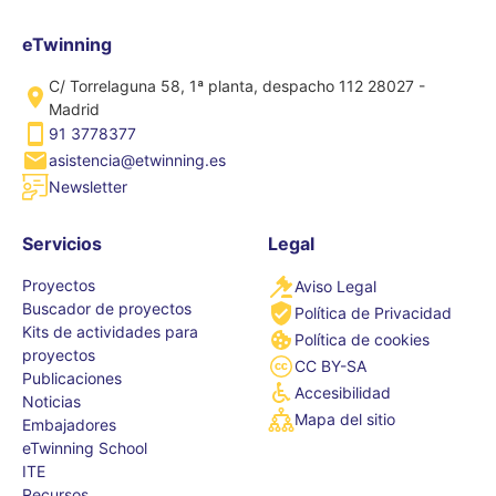
eTwinning
C/ Torrelaguna 58, 1ª planta, despacho 112 28027 -
Madrid
91 3778377
asistencia@etwinning.es
Newsletter
Servicios
Legal
Proyectos
Aviso Legal
Buscador de proyectos
Política de Privacidad
Kits de actividades para
Política de cookies
proyectos
CC BY-SA
Publicaciones
Accesibilidad
Noticias
Mapa del sitio
Embajadores
eTwinning School
ITE
Recursos