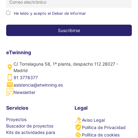
He leído y acepto el Deber de Informar
eTwinning
C/ Torrelaguna 58, 1ª planta, despacho 112 28027 -
Madrid
91 3778377
asistencia@etwinning.es
Newsletter
Servicios
Legal
Proyectos
Aviso Legal
Buscador de proyectos
Política de Privacidad
Kits de actividades para
Política de cookies