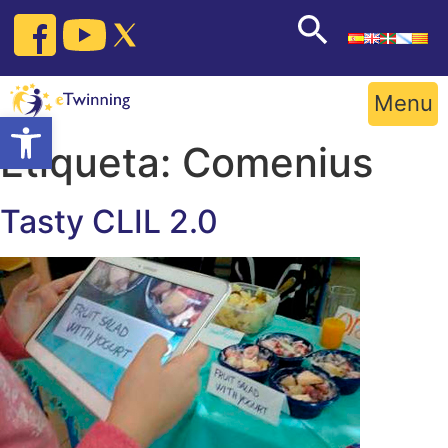
Skip
to
content
Menu
Open toolbar
Etiqueta:
Comenius
Tasty CLIL 2.0