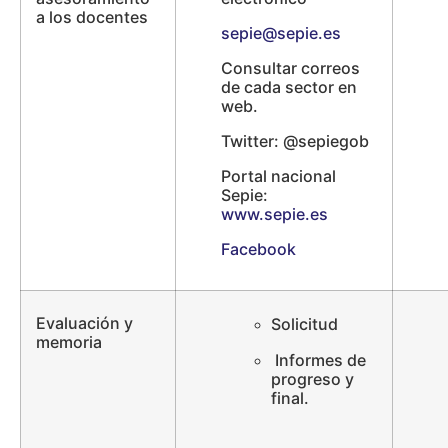
a los docentes
sepie@sepie.es
Consultar correos
de cada sector en
web.
Twitter: @sepiegob
Portal nacional
Sepie:
www.sepie.es
Facebook
Evaluación y
Solicitud
memoria
Informes de
progreso y
final.