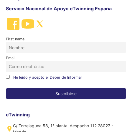
Servicio Nacional de Apoyo eTwinning España
First name
Email
He leído y acepto el Deber de Informar
eTwinning
C/ Torrelaguna 58, 1ª planta, despacho 112 28027 -
Madrid