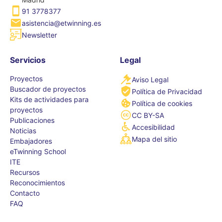
91 3778377
asistencia@etwinning.es
Newsletter
Servicios
Legal
Proyectos
Aviso Legal
Buscador de proyectos
Política de Privacidad
Kits de actividades para
Política de cookies
proyectos
CC BY-SA
Publicaciones
Accesibilidad
Noticias
Mapa del sitio
Embajadores
eTwinning School
ITE
Recursos
Reconocimientos
Contacto
FAQ