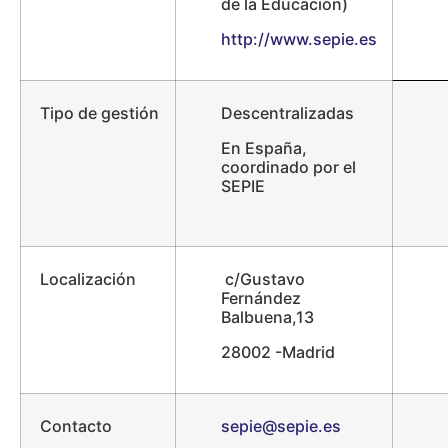
de la Educación)
http://www.sepie.es
Tipo de gestión
Descentralizadas
En España,
coordinado por el
SEPIE
Localización
c/Gustavo
Fernández
Balbuena,13
28002 -Madrid
Contacto
sepie@sepie.es