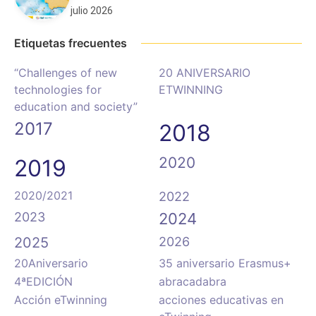
julio 2026
Etiquetas frecuentes
“Challenges of new
20 ANIVERSARIO
technologies for
ETWINNING
education and society”
2017
2018
2020
2019
2020/2021
2022
2023
2024
2025
2026
20Aniversario
35 aniversario Erasmus+
4ªEDICIÓN
abracadabra
Acción eTwinning
acciones educativas en