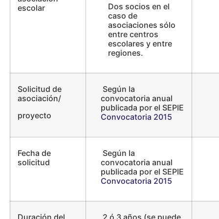
Dos socios en el
escolar
caso de
asociaciones sólo
entre centros
escolares y entre
regiones.
Solicitud de
Según la
asociación/
convocatoria anual
publicada por el SEPIE
proyecto
Convocatoria 2015
Fecha de
Según la
solicitud
convocatoria anual
publicada por el SEPIE
Convocatoria 2015
Duración del
2 ó 3 años (se puede