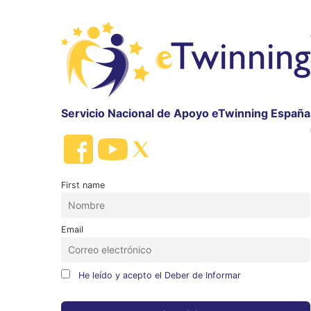
Servicio Nacional de Apoyo eTwinning España
First name
Email
He leído y acepto el Deber de Informar