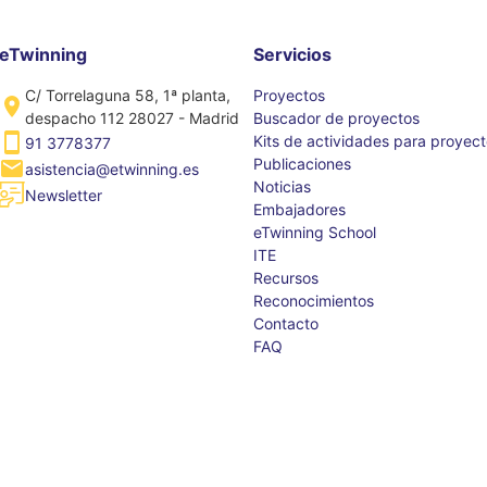
eTwinning
Servicios
C/ Torrelaguna 58, 1ª planta,
Proyectos
despacho 112 28027 - Madrid
Buscador de proyectos
Kits de actividades para proyec
91 3778377
Publicaciones
asistencia@etwinning.es
Noticias
Newsletter
Embajadores
eTwinning School
ITE
Recursos
Reconocimientos
Contacto
FAQ