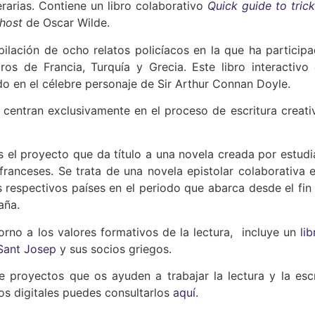
erarias. Contiene un libro colaborativo
Quick guide to trick
Ghost
de Oscar Wilde.
pilación de ocho relatos policíacos en la que ha participa
s de Francia, Turquía y Grecia. Este libro interactivo 
ado en el célebre personaje de Sir Arthur Connan Doyle.
centran exclusivamente en el proceso de escritura creati
 el proyecto que da título a una novela creada por estudi
franceses. Se trata de una novela epistolar colaborativa e
 respectivos países en el periodo que abarca desde el fin 
aña.
orno a los valores formativos de la lectura,
incluye un
li
 Sant Josep
y sus socios griegos.
 proyectos que os ayuden a trabajar la lectura y la escr
ros digitales puedes consultarlos
aquí.