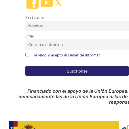
First name
Email
He leído y acepto el Deber de Informar
Financiado con el apoyo de la Unión Europea.
necesariamente las de la Unión Europea ni las de
responsa