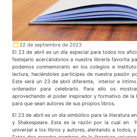
22 de septiembre de 2023
El 23 de abril es un día especial para todos los afi
festejarlo acercándonos a nuestra librería favorita 
podemos conmemorarlo en los colegios e instituto
lectura, haciéndoles partícipes de nuestra pasión 
Este será un 23 de abril diferente, interior e ínt
ordenador para celebrarlo. Para ello os mostra
aprovechando el poder inspirador y formativo de la li
para que sean autores de sus propios libros.
El 23 de abril es un día simbólico para la literatura
y Shakespeare. Esta es la razón por la cual en 
universal a los libros y autores, alentando a todos, y 