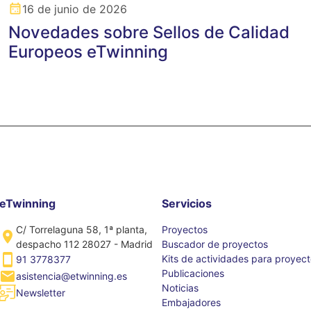
16 de junio de 2026
Novedades sobre Sellos de Calidad
Europeos eTwinning
eTwinning
Servicios
C/ Torrelaguna 58, 1ª planta,
Proyectos
despacho 112 28027 - Madrid
Buscador de proyectos
Kits de actividades para proyec
91 3778377
Publicaciones
asistencia@etwinning.es
Noticias
Newsletter
Embajadores