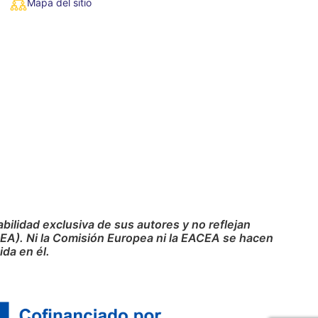
Mapa del sitio
ilidad exclusiva de sus autores y no reflejan
CEA). Ni la Comisión Europea ni la EACEA se hacen
da en él.