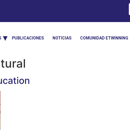
S
PUBLICACIONES
NOTICIAS
COMUNIDAD ETWINNING
tural
ucation