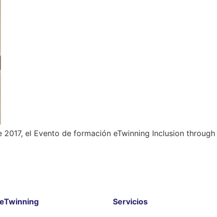
e 2017, el Evento de formación eTwinning Inclusion through
eTwinning
Servicios