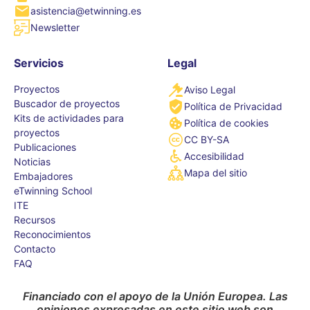
asistencia@etwinning.es
Newsletter
Servicios
Legal
Proyectos
Aviso Legal
Buscador de proyectos
Política de Privacidad
Kits de actividades para
Política de cookies
proyectos
CC BY-SA
Publicaciones
Accesibilidad
Noticias
Mapa del sitio
Embajadores
eTwinning School
ITE
Recursos
Reconocimientos
Contacto
FAQ
Financiado con el apoyo de la Unión Europea. Las
opiniones expresadas en este sitio web son