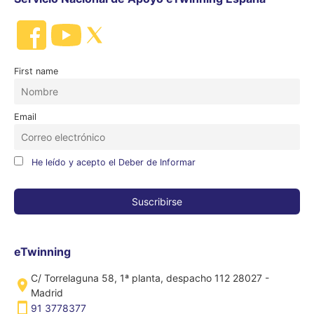
First name
Email
He leído y acepto el Deber de Informar
eTwinning
C/ Torrelaguna 58, 1ª planta, despacho 112 28027 -
Madrid
91 3778377