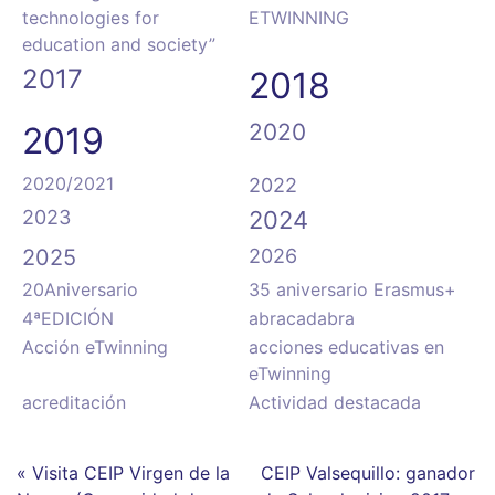
technologies for
ETWINNING
education and society”
2017
2018
2020
2019
2020/2021
2022
2023
2024
2025
2026
20Aniversario
35 aniversario Erasmus+
4ªEDICIÓN
abracadabra
Acción eTwinning
acciones educativas en
eTwinning
acreditación
Actividad destacada
« Visita CEIP Virgen de la
CEIP Valsequillo: ganador