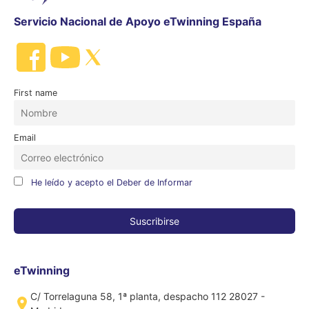
Servicio Nacional de Apoyo eTwinning España
First name
Email
He leído y acepto el Deber de Informar
eTwinning
C/ Torrelaguna 58, 1ª planta, despacho 112 28027 -