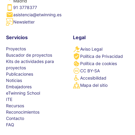
Madrid
91 3778377
asistencia@etwinning.es
Newsletter
Servicios
Legal
Proyectos
Aviso Legal
Buscador de proyectos
Política de Privacidad
Kits de actividades para
Política de cookies
proyectos
CC BY-SA
Publicaciones
Accesibilidad
Noticias
Mapa del sitio
Embajadores
eTwinning School
ITE
Recursos
Reconocimientos
Contacto
FAQ