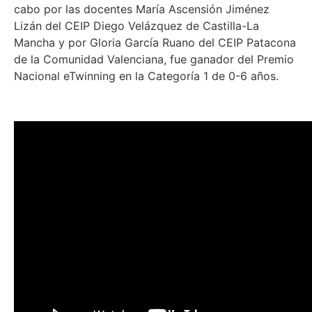
cabo por las docentes María Ascensión Jiménez
Lizán del CEIP Diego Velázquez de Castilla-La
Mancha y por Gloria García Ruano del CEIP Patacona
de la Comunidad Valenciana, fue ganador del Premio
Nacional eTwinning en la Categoría 1 de 0-6 años.