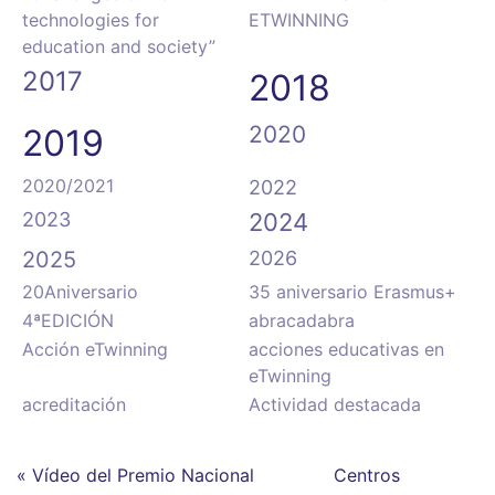
technologies for
ETWINNING
education and society”
2017
2018
2020
2019
2020/2021
2022
2023
2024
2025
2026
20Aniversario
35 aniversario Erasmus+
4ªEDICIÓN
abracadabra
Acción eTwinning
acciones educativas en
eTwinning
acreditación
Actividad destacada
« Vídeo del Premio Nacional
Centros