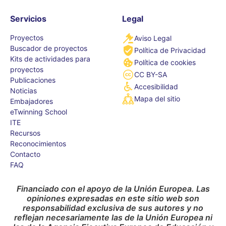
Servicios
Legal
Proyectos
Aviso Legal
Buscador de proyectos
Política de Privacidad
Kits de actividades para
Política de cookies
proyectos
CC BY-SA
Publicaciones
Accesibilidad
Noticias
Mapa del sitio
Embajadores
eTwinning School
ITE
Recursos
Reconocimientos
Contacto
FAQ
Financiado con el apoyo de la Unión Europea. Las
opiniones expresadas en este sitio web son
responsabilidad exclusiva de sus autores y no
reflejan necesariamente las de la Unión Europea ni