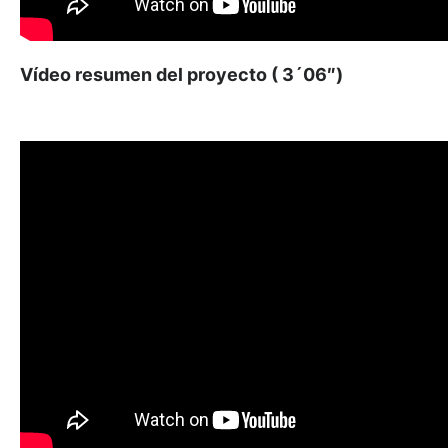
Vídeo resumen del proyecto ( 3´06″)