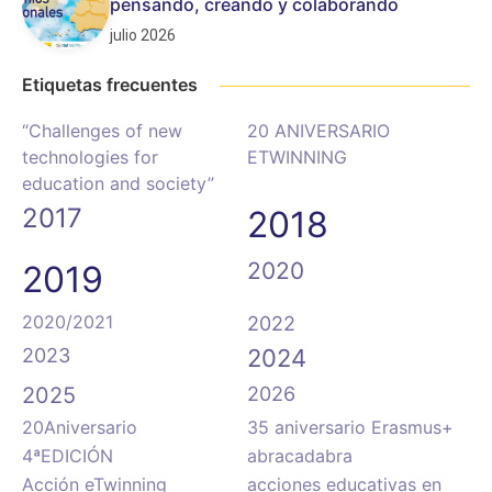
pensando, creando y colaborando
julio 2026
Etiquetas frecuentes
“Challenges of new
20 ANIVERSARIO
technologies for
ETWINNING
education and society”
2017
2018
2020
2019
2020/2021
2022
2023
2024
2025
2026
20Aniversario
35 aniversario Erasmus+
4ªEDICIÓN
abracadabra
Acción eTwinning
acciones educativas en