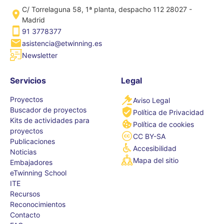
C/ Torrelaguna 58, 1ª planta, despacho 112 28027 -
Madrid
91 3778377
asistencia@etwinning.es
Newsletter
Servicios
Legal
Proyectos
Aviso Legal
Buscador de proyectos
Política de Privacidad
Kits de actividades para
Política de cookies
proyectos
CC BY-SA
Publicaciones
Accesibilidad
Noticias
Mapa del sitio
Embajadores
eTwinning School
ITE
Recursos
Reconocimientos
Contacto