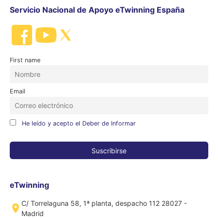
Servicio Nacional de Apoyo eTwinning España
First name
Email
He leído y acepto el Deber de Informar
eTwinning
C/ Torrelaguna 58, 1ª planta, despacho 112 28027 -
Madrid