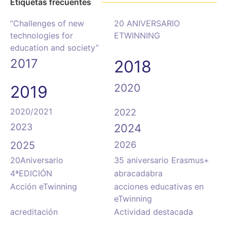
Etiquetas frecuentes
“Challenges of new
20 ANIVERSARIO
technologies for
ETWINNING
education and society”
2017
2018
2020
2019
2020/2021
2022
2023
2024
2025
2026
20Aniversario
35 aniversario Erasmus+
4ªEDICIÓN
abracadabra
Acción eTwinning
acciones educativas en
eTwinning
acreditación
Actividad destacada