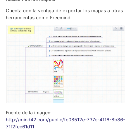
Cuenta con la ventaja de exportar los mapas a otras
herramientas como Freemind.
Fuente de la imagen:
http://mind42.com/public/fc08512e-737e-4116-8b86-
71f2fec61d11