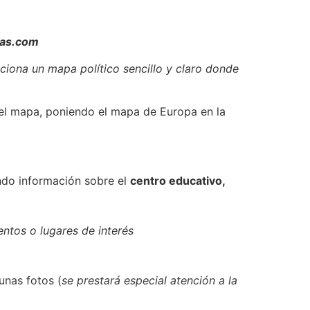
ras.com
ciona un mapa político sencillo y claro donde
del mapa, poniendo el mapa de Europa en la
endo información sobre el
centro educativo,
tos o lugares de interés
unas fotos (
se prestará especial atención a la