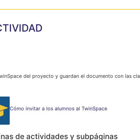
CTIVIDAD
TwinSpace del proyecto y guardan el documento con las cl
Cómo invitar a los alumnos al TwinSpace
inas de actividades y subpáginas