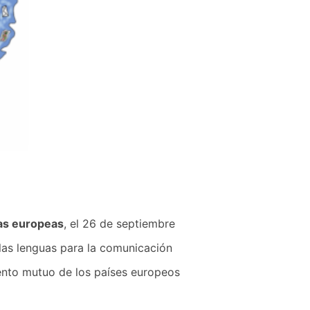
uas europeas
, el 26 de septiembre
e las lenguas para la comunicación
iento mutuo de los países europeos