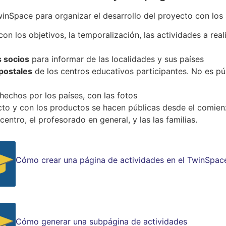
winSpace para organizar el desarrollo del proyecto con los
on los objetivos, la temporalización, las actividades a real
s socios
para informar de las localidades y sus países
 postales
de los centros educativos participantes. No es púb
hechos por los países, con las fotos
cto y con los productos se hacen públicas desde el comie
centro, el profesorado en general, y las las familias.
Cómo crear una página de actividades en el TwinSpac
Cómo generar una subpágina de actividades