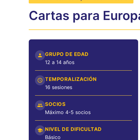
Cartas para Europ
GRUPO DE EDAD
12 a 14 años
TEMPORALIZACIÓN
16 sesiones
SOCIOS
Máximo 4-5 socios
NIVEL DE DIFICULTAD
Básico