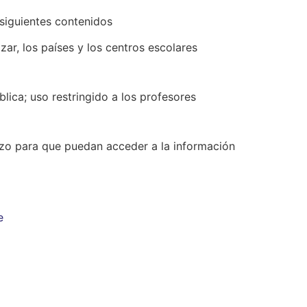
 siguientes contenidos
izar, los países y los centros escolares
lica; uso restringido a los profesores
nzo para que puedan acceder a la información
e