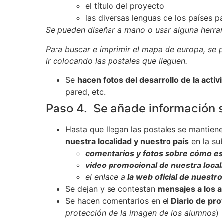
el título del proyecto
las diversas lenguas de los países p
Se pueden diseñar a mano o usar alguna herram
Para buscar e imprimir el mapa de europa, se
ir colocando las postales que lleguen.
Se
hacen fotos del desarrollo de la activ
pared, etc.
Paso 4. Se añade información s
Hasta que llegan las postales se mantien
nuestra localidad y nuestro país
en la su
comentarios y fotos sobre cómo es
video promocional de nuestra loca
el enlace a
la web oficial de nuestro
Se dejan y se contestan
mensajes a los 
Se hacen comentarios en el
Diario de pr
protección de la imagen de los alumnos
)