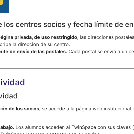
 los centros socios y fecha límite de en
gina privada, de uso restringido
, las direcciones postale
cribe la dirección de su centro.
mite de envío de las postales.
Cada postal se envía a un ce
tividad
ividad
ión de los socios
; se accede a la página web institucional 
rabajo.
Los alumnos acceden al TwinSpace con sus claves (u