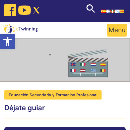
Skip
to
content
Menu
Open toolbar
Educación Secundaria y Formación Profesional
Déjate guiar