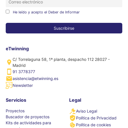
He leído y acepto el Deber de Informar
eTwinning
C/ Torrelaguna 58, 1ª planta, despacho 112 28027 -
Madrid
91 3778377
asistencia@etwinning.es
Newsletter
Servicios
Legal
Proyectos
Aviso Legal
Buscador de proyectos
Política de Privacidad
Kits de actividades para
Política de cookies