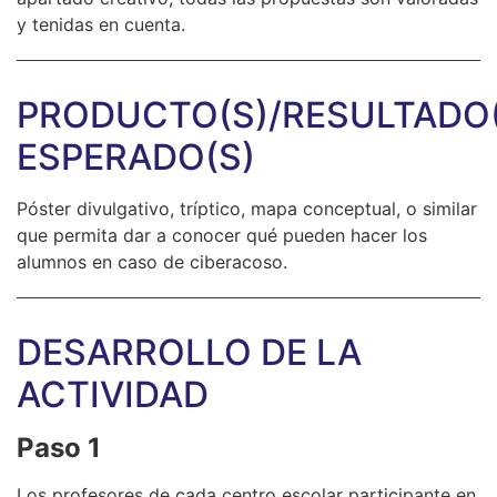
y tenidas en cuenta.
PRODUCTO(S)/RESULTADO(
ESPERADO(S)
Póster divulgativo, tríptico, mapa conceptual, o similar
que permita dar a conocer qué pueden hacer los
alumnos en caso de ciberacoso.
DESARROLLO DE LA
ACTIVIDAD
Paso 1
Los profesores de cada centro escolar participante en