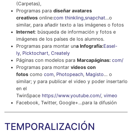
(Carpetas),
Programas para
diseñar avatares
creativos
online:
com
thinkling,
snapchat
…o
similar, para añadir texto a las imágenes o fotos
Internet
: búsqueda de información y fotos e
imágenes de los países de los alumnos.
Programas para montar un
a Infografía:
Easel-
ly
,
Picktochart
, Creately
Páginas con modelos para
Marcapáginas:
com/
Programas para montar
videos con
fotos
como
com
,
Photopeach
,
Magisto
… o
similar; y para publicar el video y poder insertarlo
en el
TwinSpace
https://www.youtube.com/
,
vimeo
Facebook, Twitter, Google+…para la difusión
TEMPORALIZACIÓN