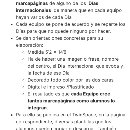
marcapáginas
de alguno de los
Días
internacionales
de manera que en cada equipo
hayan varios de cada Día
Cada equipo se pone de acuerdo y se reparte los
Días para que no quede ninguno por hacer.
Se dan orientaciones concretas para su
elaboración:
Medida 5’2 x 14’8
Ha de haber: una imagen o frase, nombre
del centro, el Día Internacional que evoca y
la fecha de ese Día
Decorado todo color por las dos caras
Digital e impreso /Plastificado
El resultado es que
cada Equipo cree
tantos marcapáginas como alumnos lo
integran
.
Para ello se publica en el TwinSpace, en la página
correspondiente, diversas plantillas que los
alumnos pueden copiar o descargar. También