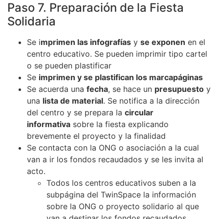
Paso 7. Preparación de la Fiesta
Solidaria
Se i
mprimen las infografías
y
se exponen
en el
centro educativo. Se pueden imprimir tipo cartel
o se pueden plastificar
Se
imprimen y se plastifican los marcapáginas
Se acuerda una
fecha
, se hace un
presupuesto
y
una
lista de material
. Se notifica a la dirección
del centro y se prepara la
circular
informativa
sobre la fiesta explicando
brevemente el proyecto y la finalidad
Se contacta con la ONG o asociación a la cual
van a ir los fondos recaudados y se les invita al
acto.
Todos los centros educativos suben a la
subpágina del TwinSpace la información
sobre la ONG o proyecto solidario al que
van a destinar los fondos recaudados.