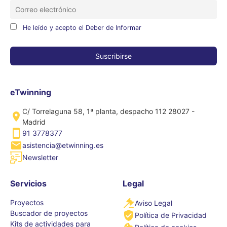
He leído y acepto el Deber de Informar
eTwinning
C/ Torrelaguna 58, 1ª planta, despacho 112 28027 -
Madrid
91 3778377
asistencia@etwinning.es
Newsletter
Servicios
Legal
Proyectos
Aviso Legal
Buscador de proyectos
Política de Privacidad
Kits de actividades para