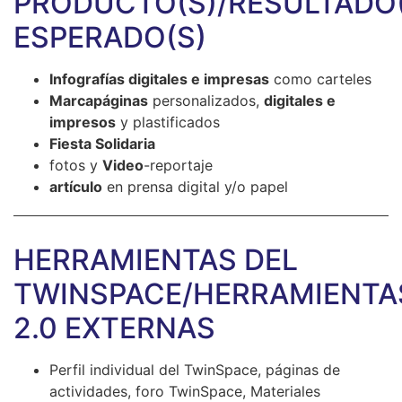
PRODUCTO(S)/RESULTADO(
ESPERADO(S)
Infografías digitales e impresas
como carteles
Marcapáginas
personalizados,
digitales e
impresos
y plastificados
Fiesta Solidaria
fotos y
Video
-reportaje
artículo
en prensa digital y/o papel
HERRAMIENTAS DEL
TWINSPACE/HERRAMIENTA
2.0 EXTERNAS
Perfil individual del TwinSpace, páginas de
actividades, foro TwinSpace, Materiales