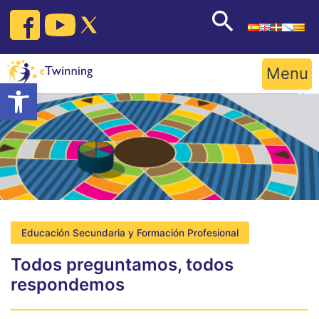
Skip
to
content
Menu
Open toolbar
Educación Secundaria y Formación Profesional
Todos preguntamos, todos
respondemos