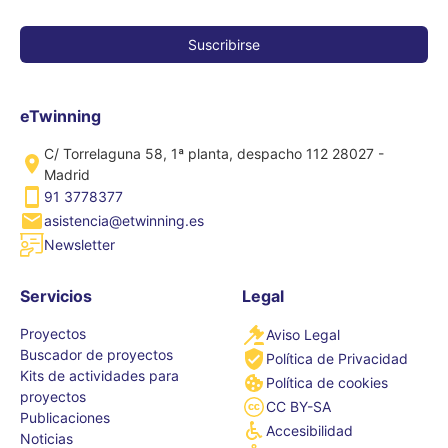
eTwinning
C/ Torrelaguna 58, 1ª planta, despacho 112 28027 -
Madrid
91 3778377
asistencia@etwinning.es
Newsletter
Servicios
Legal
Proyectos
Aviso Legal
Buscador de proyectos
Política de Privacidad
Kits de actividades para
Política de cookies
proyectos
CC BY-SA
Publicaciones
Accesibilidad
Noticias