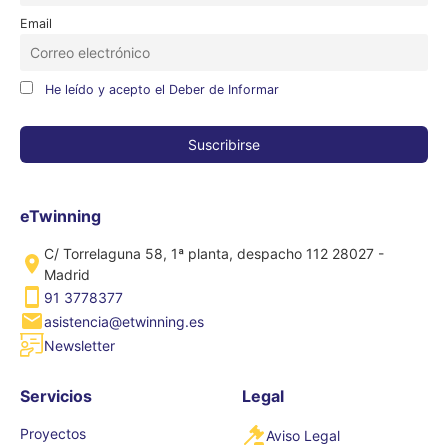
Email
He leído y acepto el Deber de Informar
eTwinning
C/ Torrelaguna 58, 1ª planta, despacho 112 28027 -
Madrid
91 3778377
asistencia@etwinning.es
Newsletter
Servicios
Legal
Proyectos
Aviso Legal