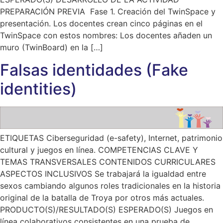
PREPARACIÓN PREVIA Fase 1. Creación del TwinSpace y
presentación. Los docentes crean cinco páginas en el
TwinSpace con estos nombres: Los docentes añaden un
muro (TwinBoard) en la […]
Falsas identidades (Fake
identities)
ETIQUETAS Ciberseguridad (e-safety), Internet, patrimonio
cultural y juegos en línea. COMPETENCIAS CLAVE Y
TEMAS TRANSVERSALES CONTENIDOS CURRICULARES
ASPECTOS INCLUSIVOS Se trabajará la igualdad entre
sexos cambiando algunos roles tradicionales en la historia
original de la batalla de Troya por otros más actuales.
PRODUCTO(S)/RESULTADO(S) ESPERADO(S) Juegos en
línea colaborativos consistentes en una prueba de