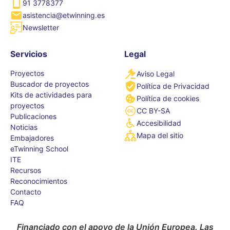
91 3778377
asistencia@etwinning.es
Newsletter
Servicios
Legal
Proyectos
Aviso Legal
Buscador de proyectos
Política de Privacidad
Kits de actividades para
Política de cookies
proyectos
CC BY-SA
Publicaciones
Accesibilidad
Noticias
Mapa del sitio
Embajadores
eTwinning School
ITE
Recursos
Reconocimientos
Contacto
FAQ
Financiado con el apoyo de la Unión Europea. Las