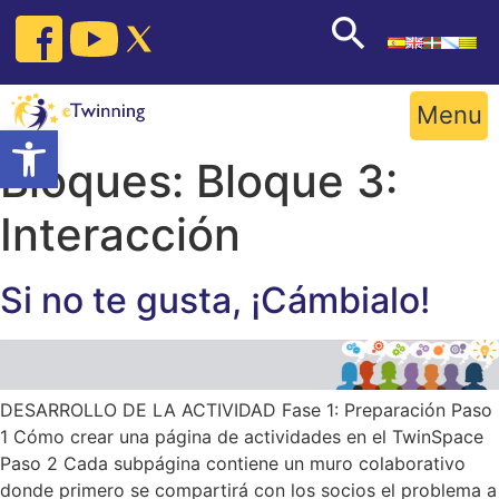
Skip
to
content
Menu
Open toolbar
Bloques:
Bloque 3:
Interacción
Si no te gusta, ¡Cámbialo!
DESARROLLO DE LA ACTIVIDAD Fase 1: Preparación Paso
1 Cómo crear una página de actividades en el TwinSpace
Paso 2 Cada subpágina contiene un muro colaborativo
donde primero se compartirá con los socios el problema a