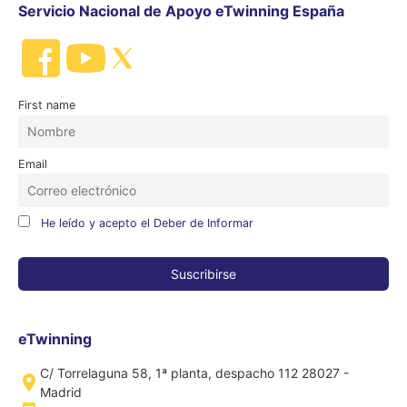
Servicio Nacional de Apoyo eTwinning España
First name
Email
He leído y acepto el Deber de Informar
eTwinning
C/ Torrelaguna 58, 1ª planta, despacho 112 28027 -
Madrid