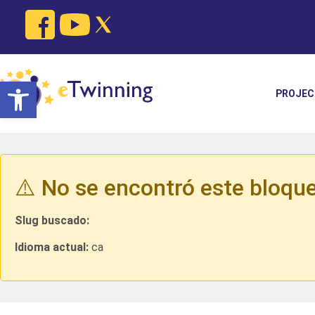
Open toolbar
PROJEC
⚠️ No se encontró este bloque
Slug buscado:
Idioma actual:
ca