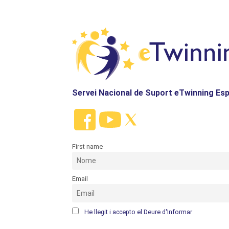
Servei Nacional de Suport eTwinning Es
First name
Email
He llegit i accepto el Deure d'Informar