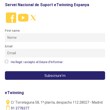
Servei Nacional de Suport eTwinning Espanya
First name
Email
He llegit i accepto el Deure d'Informar
eTwinning
C/ Torrelaguna 58, 1ª planta, despacho 112 28027 - Madrid
91 3778377