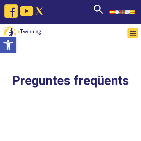
Open toolbar
Preguntes freqüents