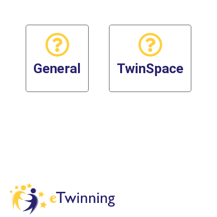
General
TwinSpace