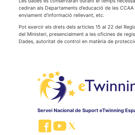
Les dades es conservaran durant el temps necessari 
cediran als Departaments d’educació de les CCAA q
enviament d’informació rellevant, etc.
Pot exercir els drets dels articles 15 al 22 del R
del Ministeri, presencialment a les oficines de reg
Dades, autoritat de control en matèria de protecc
Servei Nacional de Suport eTwinning Esp