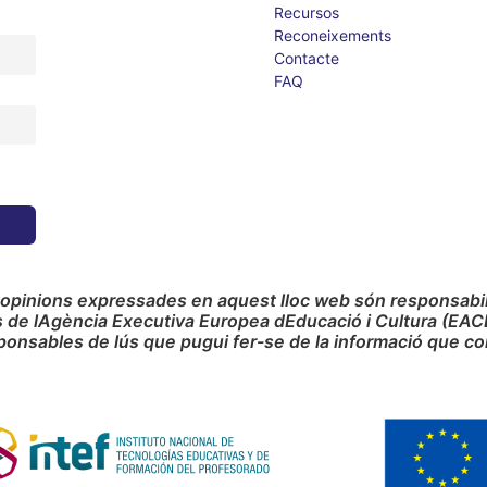
Recursos
Reconeixements
Contacte
FAQ
 opinions expressades en aquest lloc web són responsabilit
s de lAgència Executiva Europea dEducació i Cultura (EAC
ponsables de lús que pugui fer-se de la informació que co