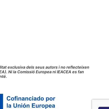
at exclusiva dels seus autors i no reflecteixen
EA). Ni la Comissió Europea ni lEACEA es fan
nté.