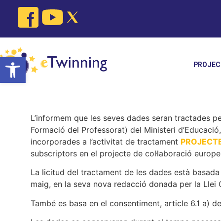
Skip
to
content
Open toolbar
PROJEC
L’informem que les seves dades seran tractades per 
Formació del Professorat) del Ministeri d’Educació
incorporades a l’activitat de tractament
PROJECT
subscriptors en el projecte de col·laboració europ
La licitud del tractament de les dades està basada 
maig, en la seva nova redacció donada per la Lle
També es basa en el consentiment, article 6.1 a)