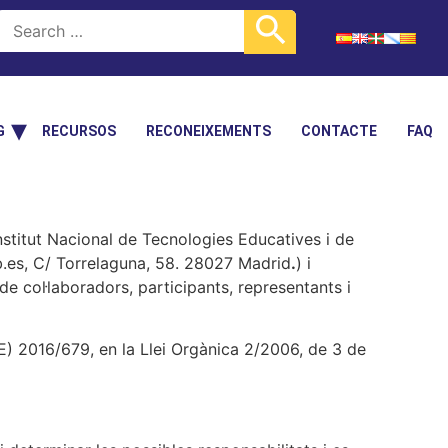
G
RECURSOS
RECONEIXEMENTS
CONTACTE
FAQ
nstitut Nacional de Tecnologies Educatives i de
b.es, C/ Torrelaguna, 58. 28027 Madrid
.
) i
s de col·laboradors, participants, representants i
UE) 2016/679, en la Llei Orgànica 2/2006, de 3 de