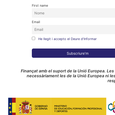
First name
Email
He llegit i accepto el Deure d'Informar
Finançat amb el suport de la Unió Europea. Les
necessàriament les de la Unió Europea ni le
res