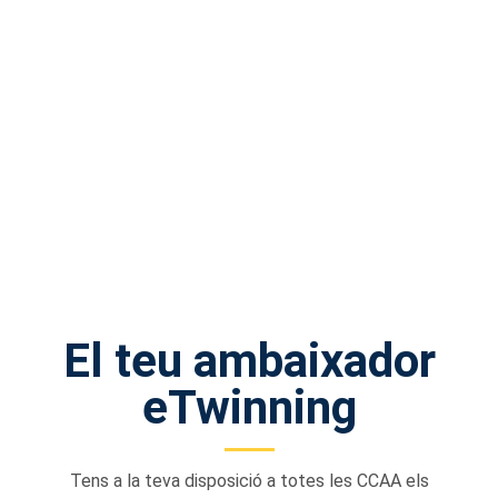
El teu ambaixador
eTwinning
Tens a la teva disposició a totes les CCAA els