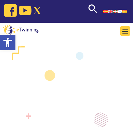
Open toolbar
Ambaixadors