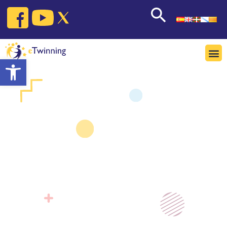
Open toolbar
Enbaxadoreak