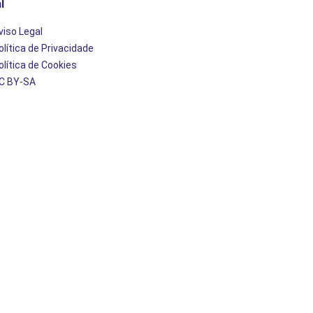
l
viso Legal
olítica de Privacidade
olítica de Cookies
C BY-SA