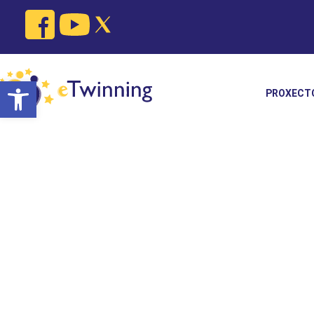
Open toolbar
PROXECT