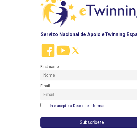
Servizo Nacional de Apoio eTwinning Esp
First name
Email
Lin e acepto o Deber de Informar