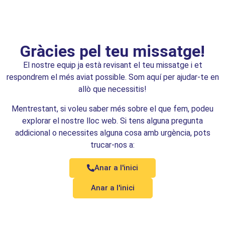
Gràcies pel teu missatge!
El nostre equip ja està revisant el teu missatge i et
respondrem el més aviat possible. Som aquí per ajudar-te en
allò que necessitis!
Mentrestant, si voleu saber més sobre el que fem, podeu
explorar el nostre lloc web. Si tens alguna pregunta
addicional o necessites alguna cosa amb urgència, pots
trucar-nos a:
Anar a l'inici
Anar a l'inici