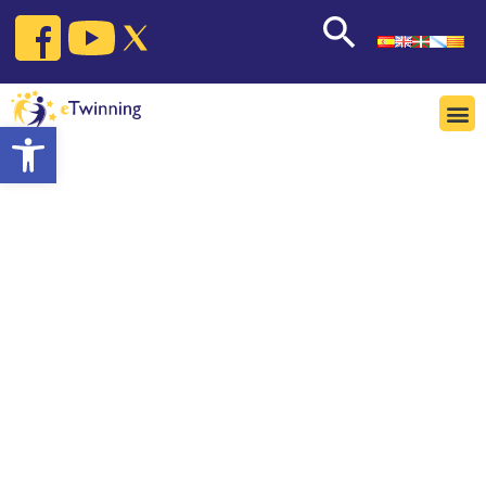
Open toolbar