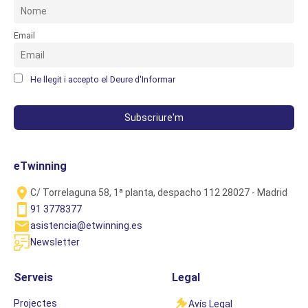
Email
He llegit i accepto el Deure d'Informar
eTwinning
C/ Torrelaguna 58, 1ª planta, despacho 112 28027 - Madrid
91 3778377
asistencia@etwinning.es
Newsletter
Serveis
Legal
Projectes
Avís Legal