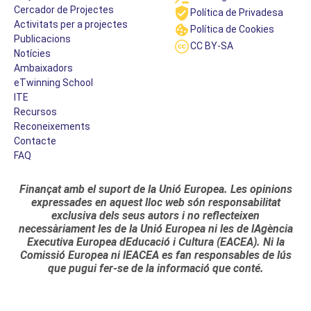
Cercador de Projectes
Política de Privadesa
Activitats per a projectes
Política de Cookies
Publicacions
CC BY-SA
Notícies
Ambaixadors
eTwinning School
ITE
Recursos
Reconeixements
Contacte
FAQ
Finançat amb el suport de la Unió Europea. Les opinions
expressades en aquest lloc web són responsabilitat
exclusiva dels seus autors i no reflecteixen
necessàriament les de la Unió Europea ni les de lAgència
Executiva Europea dEducació i Cultura (EACEA). Ni la
Comissió Europea ni lEACEA es fan responsables de lús
que pugui fer-se de la informació que conté.