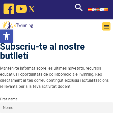
Open toolbar
Subscriu-te al nostre
butlletí
Mantén-te informat sobre les últimes novetats, recursos
educatius i oportunitats de col·laboració a eTwinning. Rep
directament al teu correu contingut exclusiu i actualitzacions
rellevants per a la teva activitat docent.
First name