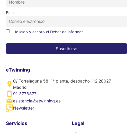
Email
He leído y acepto el Deber de Informar
eTwinning
C/ Torrelaguna 58, 1ª planta, despacho 112 28027 -
Madrid
91 3778377
asistencia@etwinning.es
Newsletter
Servicios
Legal