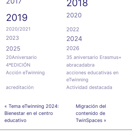
2017
2018
2020
2019
2020/2021
2022
2023
2024
2025
2026
20Aniversario
35 aniversario Erasmus+
4ªEDICIÓN
abracadabra
Acción eTwinning
acciones educativas en
eTwinning
acreditación
Actividad destacada
« Tema eTwinning 2024:
Migración del
Bienestar en el centro
contenido de
educativo
TwinSpaces »