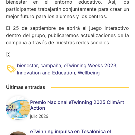
bienestar en el entorno educativo. Así, los
participantes trabajarán conjuntamente para crear un
mejor futuro para los alumnos y los centros.
El 25 de septiembre se abrirá el juego interactivo
dentro del grupo, publicaremos actualizaciones de la
campaña a través de nuestras redes sociales.
[:]
bienestar
,
campaña
,
eTwinning Weeks 2023
,
Innovation and Education
,
Wellbeing
Últimas entradas
Premio Nacional eTwinning 2025 ClimArt
Action
julio 2026
eTwinning impulsa en Tesalónica el