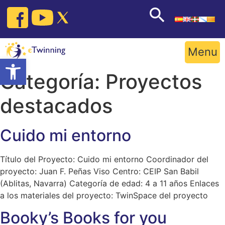
Skip
to
content
Menu
Open toolbar
Categoría:
Proyectos
destacados
Cuido mi entorno
Título del Proyecto: Cuido mi entorno Coordinador del
proyecto: Juan F. Peñas Viso Centro: CEIP San Babil
(Ablitas, Navarra) Categoría de edad: 4 a 11 años Enlaces
a los materiales del proyecto: TwinSpace del proyecto
Booky’s Books for you