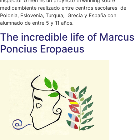
Inspector Green es un proyecto eTwinning sobre
medioambiente realizado entre centros escolares de
Polonia, Eslovenia, Turquía, Grecia y España con
alumnado de entre 5 y 11 años.
The incredible life of Marcus
Poncius Eropaeus