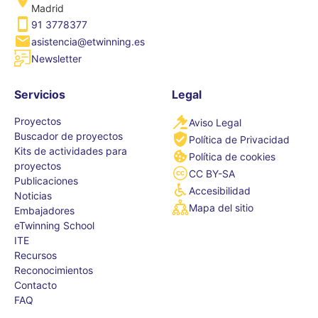
Madrid
91 3778377
asistencia@etwinning.es
Newsletter
Servicios
Legal
Proyectos
Aviso Legal
Buscador de proyectos
Política de Privacidad
Kits de actividades para
Política de cookies
proyectos
CC BY-SA
Publicaciones
Accesibilidad
Noticias
Mapa del sitio
Embajadores
eTwinning School
ITE
Recursos
Reconocimientos
Contacto
FAQ