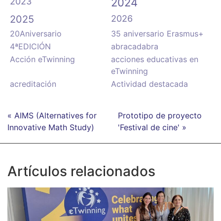
2023
2024
2025
2026
20Aniversario
35 aniversario Erasmus+
4ªEDICIÓN
abracadabra
Acción eTwinning
acciones educativas en
eTwinning
acreditación
Actividad destacada
« AIMS (Alternatives for
Prototipo de proyecto
Innovative Math Study)
'Festival de cine' »
Artículos relacionados