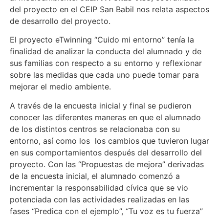
del proyecto en el CEIP San Babil nos relata aspectos
de desarrollo del proyecto.
El proyecto eTwinning “Cuido mi entorno” tenía la
finalidad de analizar la conducta del alumnado y de
sus familias con respecto a su entorno y reflexionar
sobre las medidas que cada uno puede tomar para
mejorar el medio ambiente.
A través de la encuesta inicial y final se pudieron
conocer las diferentes maneras en que el alumnado
de los distintos centros se relacionaba con su
entorno, así como los los cambios que tuvieron lugar
en sus comportamientos después del desarrollo del
proyecto. Con las “Propuestas de mejora” derivadas
de la encuesta inicial, el alumnado comenzó a
incrementar la responsabilidad cívica que se vio
potenciada con las actividades realizadas en las
fases “Predica con el ejemplo”, “Tu voz es tu fuerza”