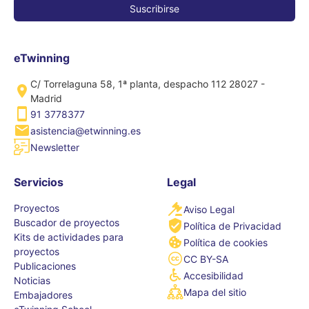
eTwinning
C/ Torrelaguna 58, 1ª planta, despacho 112 28027 -
Madrid
91 3778377
asistencia@etwinning.es
Newsletter
Servicios
Legal
Proyectos
Aviso Legal
Buscador de proyectos
Política de Privacidad
Kits de actividades para
Política de cookies
proyectos
CC BY-SA
Publicaciones
Accesibilidad
Noticias
Mapa del sitio
Embajadores