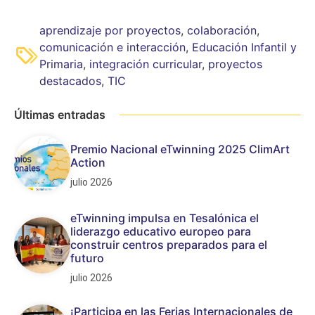
aprendizaje por proyectos
,
colaboración
,
comunicación e interacción
,
Educación Infantil y
Primaria
,
integración curricular
,
proyectos
destacados
,
TIC
Últimas entradas
Premio Nacional eTwinning 2025 ClimArt
Action
julio 2026
eTwinning impulsa en Tesalónica el
liderazgo educativo europeo para
construir centros preparados para el
futuro
julio 2026
¡Participa en las Ferias Internacionales de