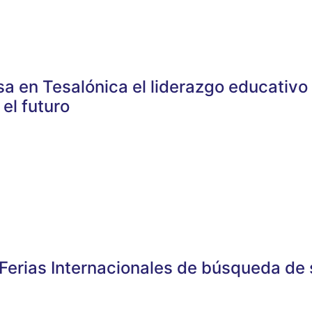
a en Tesalónica el liderazgo educativo
el futuro
s Ferias Internacionales de búsqueda d