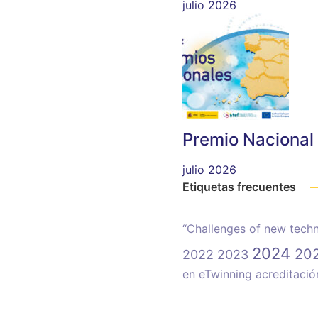
julio 2026
Premio Nacional
julio 2026
Etiquetas frecuentes
“Challenges of new techn
2024
20
2022
2023
en eTwinning
acreditaci