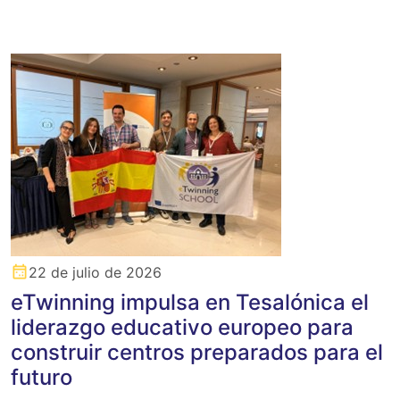
22 de julio de 2026
eTwinning impulsa en Tesalónica el
liderazgo educativo europeo para
construir centros preparados para el
futuro