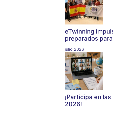
eTwinning impuls
preparados para 
julio 2026
¡Participa en la
2026!