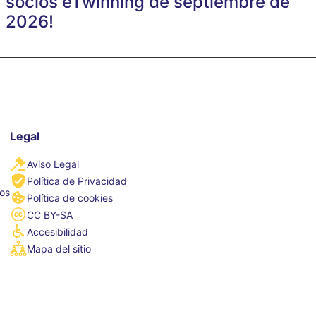
socios eTwinning de septiembre de
2026!
Legal
Aviso Legal
Política de Privacidad
tos
Política de cookies
CC BY-SA
Accesibilidad
Mapa del sitio