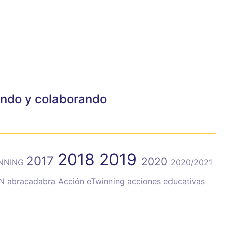
ando y colaborando
2018
2019
2017
2020
INNING
2020/2021
ÓN
abracadabra
Acción eTwinning
acciones educativas