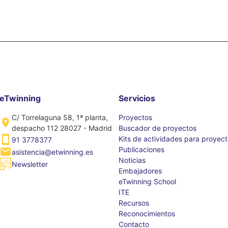
eTwinning
Servicios
C/ Torrelaguna 58, 1ª planta,
Proyectos
despacho 112 28027 - Madrid
Buscador de proyectos
Kits de actividades para proyec
91 3778377
Publicaciones
asistencia@etwinning.es
Noticias
Newsletter
Embajadores
eTwinning School
ITE
Recursos
Reconocimientos
Contacto