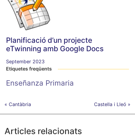
Planificació d’un projecte
eTwinning amb Google Docs
September 2023
Etiquetes freqüents
Enseñanza Primaria
« Cantàbria
Castella i Lleó »
Articles relacionats